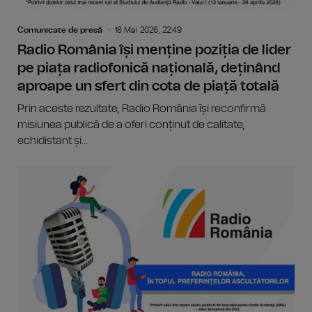
Comunicate de presă
18 Mai 2026, 22:49
Radio România își menține poziția de lider
pe piața radiofonică națională, deținând
aproape un sfert din cota de piață totală
Prin aceste rezultate, Radio România își reconfirmă
misiunea publică de a oferi conținut de calitate,
echidistant și...