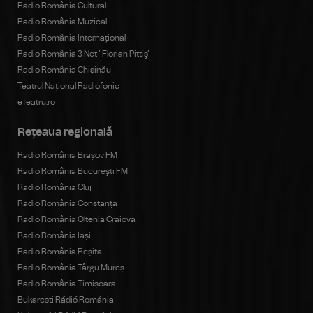
Radio România Cultural
Radio România Muzical
Radio România Internațional
Radio România 3 Net "Florian Pittiş"
Radio România Chișinău
Teatrul Național Radiofonic
eTeatru.ro
Rețeaua regională
Radio România Brașov FM
Radio România Bucureşti FM
Radio România Cluj
Radio România Constanța
Radio România Oltenia Craiova
Radio România Iași
Radio România Reșița
Radio România Târgu Mureș
Radio România Timișoara
Bukaresti Rádió Románia