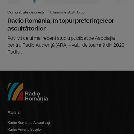
Comunicate de presă
16 Ianuarie 2024, 16:55
Radio România, în topul preferințeleor
ascultătorilor
Potrivit celui mai recent studiu publicat de Asociaţia
pentru Radio Audienţă (ARA) – valul de toamnă din 2023,
Radio...
Radio
Radio România Actualitaţi
Radio Antena Satelor